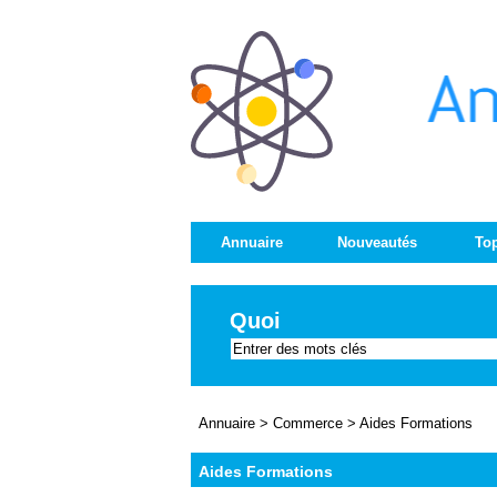
Annuaire
Nouveautés
Top
Quoi
Annuaire
>
Commerce
>
Aides Formations
Aides Formations