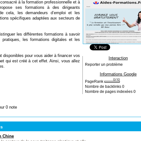
t consacré à la formation professionnelle et à
opose ses formations à des dirigeants
 de cela, les demandeurs d’emploi et les
tions spécifiques adaptées aux secteurs de
stinguer les différentes formations à savoir
pratiques, les formations digitales et les
nt disponibles pour vous aider à financer vos
Interaction
et qui est créé à cet effet. Ainsi, vous allez
Reporter un problème
es.
Informations Google
PageRank
Nombre de backlinks
0
Nombre de pages indexées
0
our 0 note
ns
en Chine