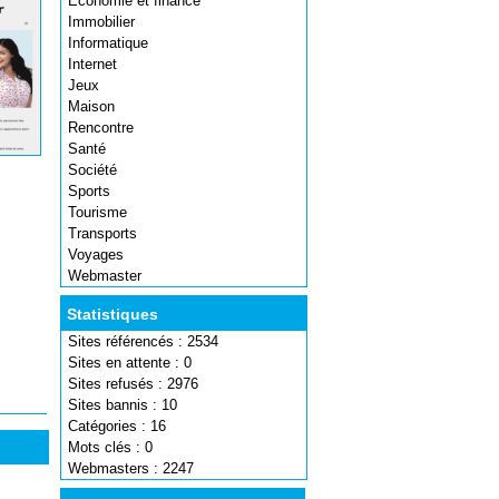
Economie et finance
Immobilier
Informatique
Internet
Jeux
Maison
Rencontre
Santé
Société
Sports
Tourisme
Transports
Voyages
Webmaster
Statistiques
Sites référencés : 2534
Sites en attente : 0
Sites refusés : 2976
Sites bannis : 10
Catégories : 16
Mots clés : 0
Webmasters : 2247