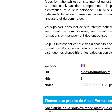
Aides-formations.fr est un site internet qui es
la mise à niveau des compétences. Il pr
d’entreprise et à leur personnel. En plus
indépendants peuvent bénéficier de ces forma
l’industrie et du commerce.
Vous pouvez consulter ce site internet pour di
les formations commerciales, les formations 
formations en management des entreprises.
Le plus intéressant est que des dispositifs so
formations. Vous pouvez aller sur le site intern
distinguer les dispositifs et les aides disponibl
Langue
Url
aides-formations.fr
Hits
1
Notes
0.0/5 p
Thématique proche de Aides Formatio
Spécialiste de la sous-traitance plastique 