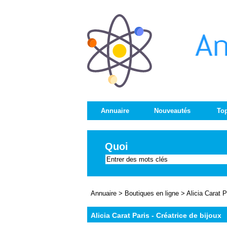
Annuaire
Nouveautés
Top
Quoi
Annuaire
>
Boutiques en ligne
>
Alicia Carat P
Alicia Carat Paris - Créatrice de bijoux