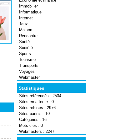
Economie et finance
Immobilier
Informatique
Internet
Jeux
Maison
Rencontre
Santé
Société
Sports
Tourisme
Transports
Voyages
Webmaster
Statistiques
Sites référencés : 2534
Sites en attente : 0
Sites refusés : 2976
Sites bannis : 10
Catégories : 16
Mots clés : 0
Webmasters : 2247