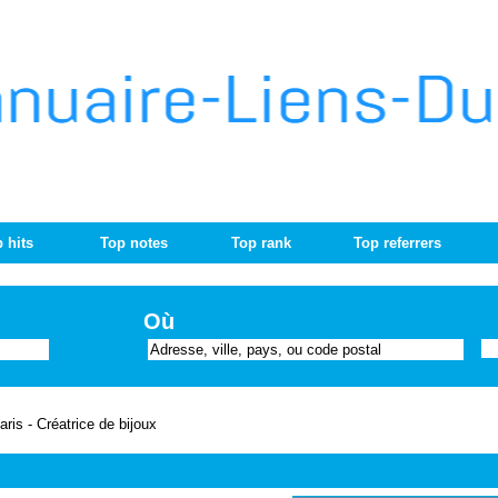
 hits
Top notes
Top rank
Top referrers
Où
aris - Créatrice de bijoux