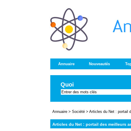
Annuaire
Nouveautés
Top
Quoi
Annuaire
>
Société
>
Articles du Net : portail 
Articles du Net : portail des meilleurs a