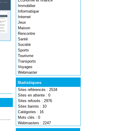
Economie et finance
Immobilier
Informatique
Internet
Jeux
Maison
Rencontre
Santé
Société
Sports
Tourisme
Transports
Voyages
Webmaster
Statistiques
Sites référencés : 2534
Sites en attente : 0
Sites refusés : 2976
Sites bannis : 10
Catégories : 16
Mots clés : 0
Webmasters : 2247