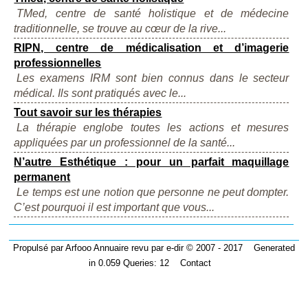
TMed, centre de santé holistique et de médecine
traditionnelle, se trouve au cœur de la rive...
RIPN, centre de médicalisation et d’imagerie
professionnelles
Les examens IRM sont bien connus dans le secteur
médical. Ils sont pratiqués avec le...
Tout savoir sur les thérapies
La thérapie englobe toutes les actions et mesures
appliquées par un professionnel de la santé...
N’autre Esthétique : pour un parfait maquillage
permanent
Le temps est une notion que personne ne peut dompter.
C’est pourquoi il est important que vous...
Propulsé par
Arfooo Annuaire
revu par
e-dir
© 2007 - 2017 Generated
in 0.059 Queries: 12
Contact