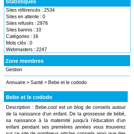
Statistiques
Sites référencés : 2534
Sites en attente : 0
Sites refusés : 2976
Sites bannis : 10
Catégories : 16
Mots clés : 0
Webmasters : 2247
Zone membres
Gestion
Annuaire
>
Santé
>
Bebe et le cododo
Bebe et le cododo
Description : Bebe.cool est un blog de conseils autour
de la naissance d'un enfant. De la grossesse de bébé,
sa naissance à la maternité jusqu'à l'éducation d'un
enfant pendant ses premières années vous trouverez
sur ce site de nombreux articles conseils ainsi que des