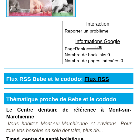
Interaction
Reporter un problème
Informations Google
PageRank
Nombre de backlinks
0
Nombre de pages indexées
0
Flux RSS Bebe et le cododo:
Flux RSS
Thématique proche de Bebe et le cododo
Le Centre dentaire de référence à Mont-sur-
Marchienne
Vous habitez Mont-sur-Marchienne et environs. Pour
tous vos besoins en soin dentaire, plus de...
Tmed, centre de santé holistique