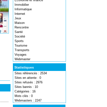
Economie et finance
Immobilier
Informatique
Internet
Jeux
Maison
Rencontre
Santé
Société
Sports
Tourisme
Transports
Voyages
Webmaster
Statistiques
Sites référencés : 2534
Sites en attente : 0
Sites refusés : 2976
Sites bannis : 10
Catégories : 16
Mots clés : 0
Webmasters : 2247