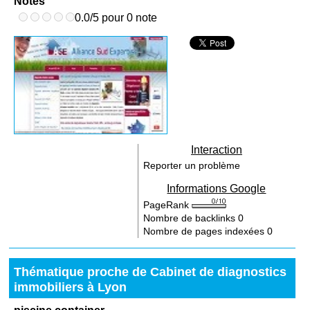
Notes
0.0/5 pour 0 note
Interaction
Reporter un problème
Informations Google
PageRank
Nombre de backlinks
0
Nombre de pages indexées
0
Thématique proche de Cabinet de diagnostics
immobiliers à Lyon