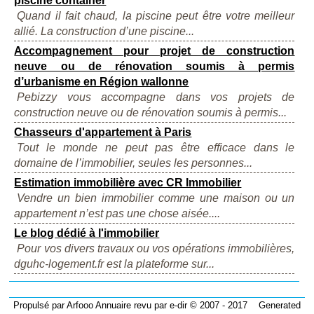
piscine container
Quand il fait chaud, la piscine peut être votre meilleur
allié. La construction d’une piscine...
Accompagnement pour projet de construction
neuve ou de rénovation soumis à permis
d’urbanisme en Région wallonne
Pebizzy vous accompagne dans vos projets de
construction neuve ou de rénovation soumis à permis...
Chasseurs d'appartement à Paris
Tout le monde ne peut pas être efficace dans le
domaine de l’immobilier, seules les personnes...
Estimation immobilière avec CR Immobilier
Vendre un bien immobilier comme une maison ou un
appartement n’est pas une chose aisée....
Le blog dédié à l'immobilier
Pour vos divers travaux ou vos opérations immobilières,
dguhc-logement.fr est la plateforme sur...
Propulsé par
Arfooo Annuaire
revu par
e-dir
© 2007 - 2017 Generated