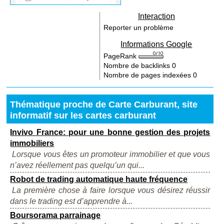
Interaction
Reporter un problème
Informations Google
PageRank
Nombre de backlinks
0
Nombre de pages indexées
0
Thématique proche de Carte Carburant, site
informatif sur les cartes carburant
Invivo France: pour une bonne gestion des projets
immobiliers
Lorsque vous êtes un promoteur immobilier et que vous
n’avez réellement pas quelqu’un qui...
Robot de trading automatique haute fréquence
La première chose à faire lorsque vous désirez réussir
dans le trading est d’apprendre à...
Boursorama parrainage