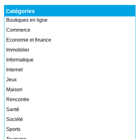
Catégories
Boutiques en ligne
Commerce
Economie et finance
Immobilier
Informatique
Internet
Jeux
Maison
Rencontre
Santé
Société
Sports