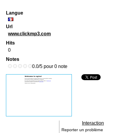
Langue
Url
www.clickmp3.com
Hits
0
Notes
0.0/5 pour 0 note
Interaction
Reporter un problème