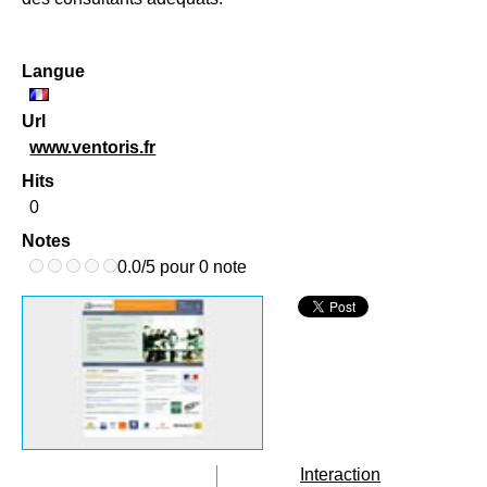
Langue
Url
www.ventoris.fr
Hits
0
Notes
0.0/5 pour 0 note
Interaction