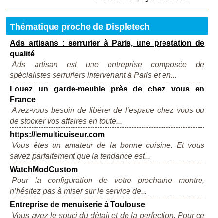
Thématique proche de Displetech
Ads artisans : serrurier à Paris, une prestation de
qualité
Ads artisan est une entreprise composée de
spécialistes serruriers intervenant à Paris et en...
Louez un garde-meuble près de chez vous en
France
Avez-vous besoin de libérer de l’espace chez vous ou
de stocker vos affaires en toute...
https://lemulticuiseur.com
Vous êtes un amateur de la bonne cuisine. Et vous
savez parfaitement que la tendance est...
WatchModCustom
Pour la configuration de votre prochaine montre,
n’hésitez pas à miser sur le service de...
Entreprise de menuiserie à Toulouse
Vous avez le souci du détail et de la perfection. Pour ce