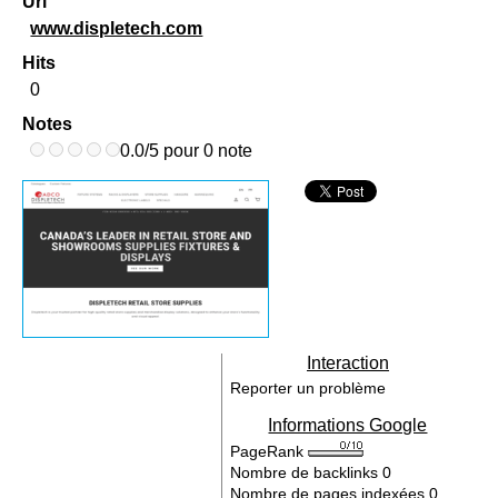
Url
www.displetech.com
Hits
0
Notes
0.0/5 pour 0 note
Interaction
Reporter un problème
Informations Google
PageRank
Nombre de backlinks
0
Nombre de pages indexées
0