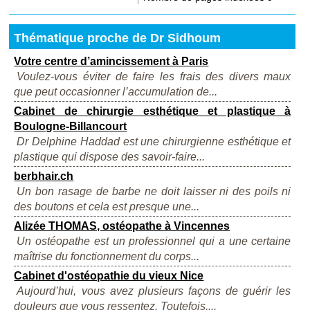
Thématique proche de Dr Sidhoum
Votre centre d’amincissement à Paris
Voulez-vous éviter de faire les frais des divers maux
que peut occasionner l’accumulation de...
Cabinet de chirurgie esthétique et plastique à
Boulogne-Billancourt
Dr Delphine Haddad est une chirurgienne esthétique et
plastique qui dispose des savoir-faire...
berbhair.ch
Un bon rasage de barbe ne doit laisser ni des poils ni
des boutons et cela est presque une...
Alizée THOMAS, ostéopathe à Vincennes
Un ostéopathe est un professionnel qui a une certaine
maîtrise du fonctionnement du corps...
Cabinet d'ostéopathie du vieux Nice
Aujourd’hui, vous avez plusieurs façons de guérir les
douleurs que vous ressentez. Toutefois,...