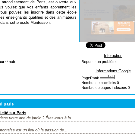
 arrondissement de Paris, est ouverte aux
us voulez que vos enfants apprennent les
vous pouvez les inscrire dans cette école
Des enseignants qualifiés et des animateurs
dans cette école Montessori.
Interaction
our 0 note
Reporter un problème
Informations Google
PageRank
Nombre de backlinks
0
Nombre de pages indexées
0
i paris
icité sur Paris
ans votre abri de jardin ? Êtes-vous à la...
ontaise est un lieu où la passion de...