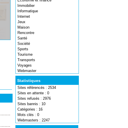
Economie et finance
Immobilier
Informatique
Internet
Jeux
Maison
Rencontre
Santé
Société
Sports
Tourisme
Transports
Voyages
Webmaster
Statistiques
Sites référencés : 2534
Sites en attente : 0
Sites refusés : 2976
Sites bannis : 10
Catégories : 16
Mots clés : 0
Webmasters : 2247