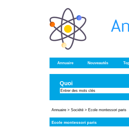
Annuaire
Nouveautés
Top
Quoi
Annuaire
>
Société
>
Ecole montessori paris
Ecole montessori paris