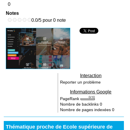
0
Notes
0.0/5 pour 0 note
Interaction
Reporter un problème
Informations Google
PageRank
Nombre de backlinks
0
Nombre de pages indexées
0
Thématique proche de Ecole supérieure de