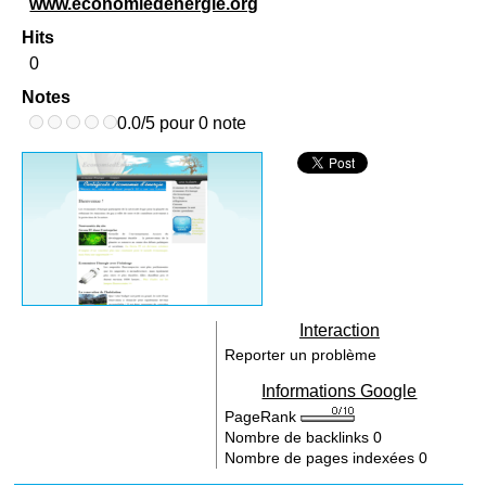
www.economiedenergie.org
Hits
0
Notes
0.0/5 pour 0 note
Interaction
Reporter un problème
Informations Google
PageRank
Nombre de backlinks
0
Nombre de pages indexées
0