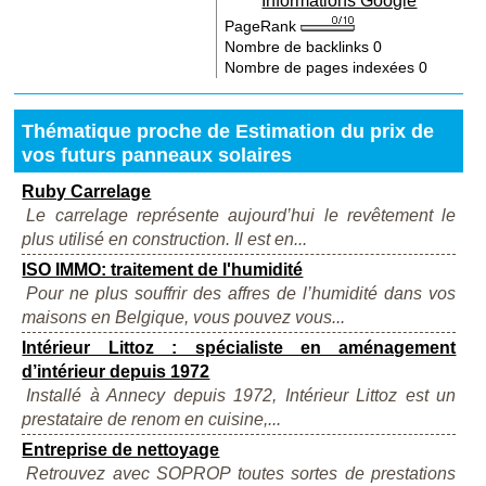
Informations Google
PageRank
Nombre de backlinks
0
Nombre de pages indexées
0
Thématique proche de Estimation du prix de
vos futurs panneaux solaires
Ruby Carrelage
Le carrelage représente aujourd’hui le revêtement le
plus utilisé en construction. Il est en...
ISO IMMO: traitement de l'humidité
Pour ne plus souffrir des affres de l’humidité dans vos
maisons en Belgique, vous pouvez vous...
Intérieur Littoz : spécialiste en aménagement
d’intérieur depuis 1972
Installé à Annecy depuis 1972, Intérieur Littoz est un
prestataire de renom en cuisine,...
Entreprise de nettoyage
Retrouvez avec SOPROP toutes sortes de prestations