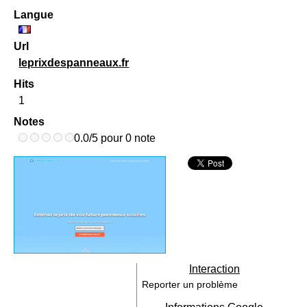
Langue
Url
leprixdespanneaux.fr
Hits
1
Notes
0.0/5 pour 0 note
Interaction
Reporter un problème