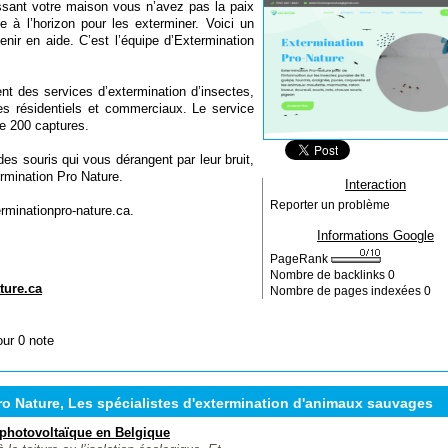
ssant votre maison vous n’avez pas la paix
 à l’horizon pour les exterminer. Voici un
nir en aide. C’est l’équipe d’Extermination
ent des services d’extermination d’insectes,
es résidentiels et commerciaux. Le service
e 200 captures.
es souris qui vous dérangent par leur bruit,
termination Pro Nature.
Interaction
Reporter un problème
rminationpro-nature.ca.
Informations Google
PageRank
Nombre de backlinks
0
ture.ca
Nombre de pages indexées
0
our 0 note
o Nature, Les spécialistes d'extermination d'animaux sauvages
n photovoltaïque en Belgique