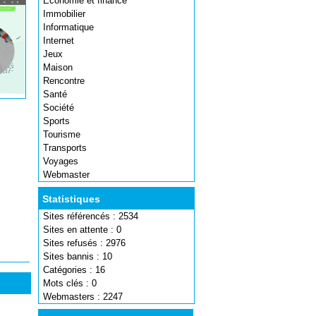
Economie et finance
Immobilier
Informatique
Internet
Jeux
Maison
Rencontre
Santé
Société
Sports
Tourisme
Transports
Voyages
Webmaster
Statistiques
Sites référencés : 2534
Sites en attente : 0
Sites refusés : 2976
Sites bannis : 10
Catégories : 16
Mots clés : 0
Webmasters : 2247