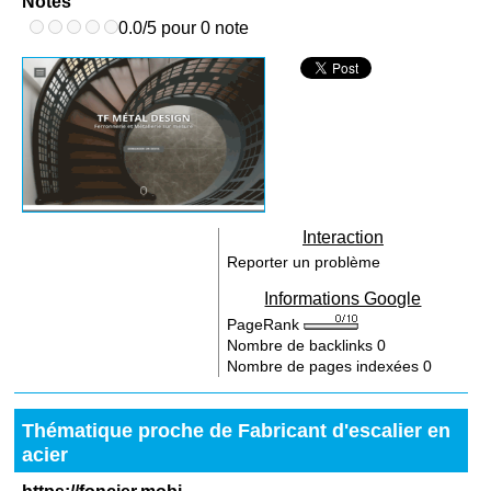
Notes
0.0/5 pour 0 note
Interaction
Reporter un problème
Informations Google
PageRank
Nombre de backlinks
0
Nombre de pages indexées
0
Thématique proche de Fabricant d'escalier en
acier