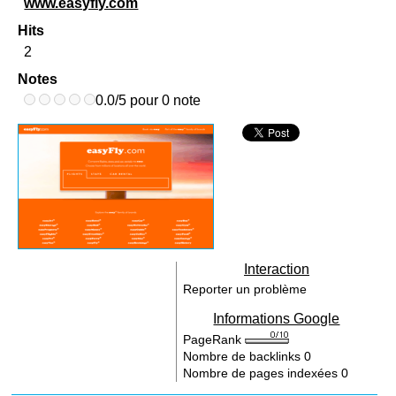
www.easyfly.com
Hits
2
Notes
0.0/5 pour 0 note
Interaction
Reporter un problème
Informations Google
PageRank
Nombre de backlinks
0
Nombre de pages indexées
0