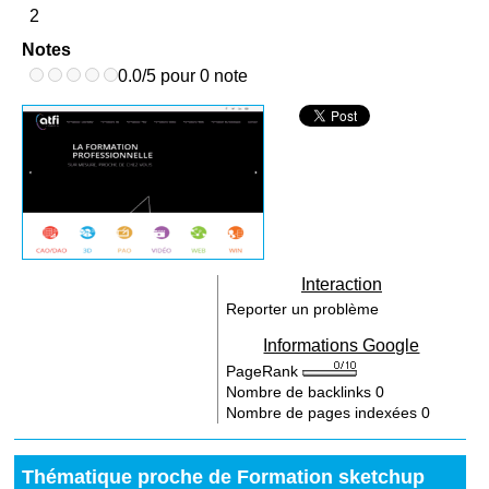
2
Notes
0.0/5 pour 0 note
Interaction
Reporter un problème
Informations Google
PageRank
Nombre de backlinks
0
Nombre de pages indexées
0
Thématique proche de Formation sketchup