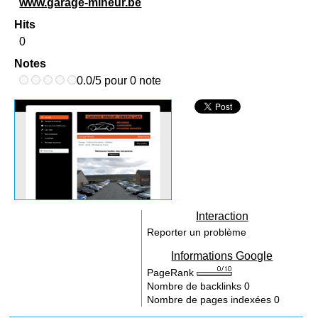
www.garage-mineur.be
Hits
0
Notes
0.0/5 pour 0 note
Interaction
Reporter un problème
Informations Google
PageRank
Nombre de backlinks
0
Nombre de pages indexées
0