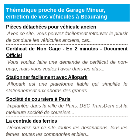
Thématique proche de Garage Mineur,
entretien de vos véhicules à Beauraing
Pièces détachées pour véhicule ancien
Avec ce site, vous pouvez facilement retrouver le plaisir
de conduire les véhicules anciens, car...
Certificat de Non Gage - En 2 minutes - Document
Officiel
Vous voulez faire une demande de certificat de non-
gage, mais vous voulez l’avoir dans les plus...
Stationner facilement avec Allopark
Allopark est une plateforme fiable qui simplifie le
stationnement aux abords des grands...
Société de coursiers à Paris
Implantée dans la ville de Paris, DSC TransDem est la
meilleure société de coursiers...
La centrale des ferries
Découvrez sur ce site, toutes les destinations, tous les
ferries, toutes les compagnies et bien...