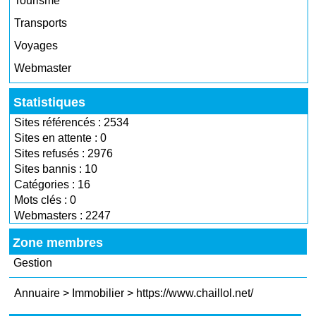
Tourisme
Transports
Voyages
Webmaster
Statistiques
Sites référencés : 2534
Sites en attente : 0
Sites refusés : 2976
Sites bannis : 10
Catégories : 16
Mots clés : 0
Webmasters : 2247
Zone membres
Gestion
Annuaire
>
Immobilier
>
https://www.chaillol.net/