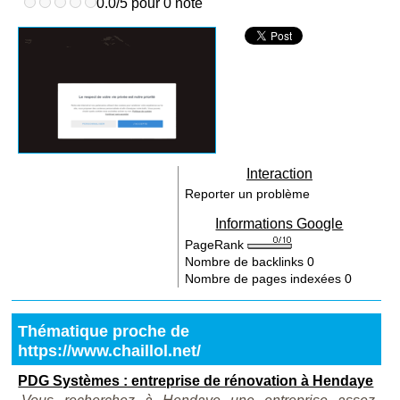
0.0/5 pour 0 note
Interaction
Reporter un problème
Informations Google
PageRank
Nombre de backlinks
0
Nombre de pages indexées
0
Thématique proche de
https://www.chaillol.net/
PDG Systèmes : entreprise de rénovation à Hendaye