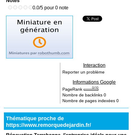
Notes
0.0/5 pour 0 note
Interaction
Reporter un problème
Informations Google
PageRank
Nombre de backlinks
0
Nombre de pages indexées
0
Thématique proche de
https://www.remorquedejardin.fr/