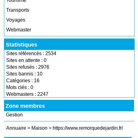
Tourisme
Transports
Voyages
Webmaster
Statistiques
Sites référencés : 2534
Sites en attente : 0
Sites refusés : 2976
Sites bannis : 10
Catégories : 16
Mots clés : 0
Webmasters : 2247
Zone membres
Gestion
Annuaire
>
Maison
>
https://www.remorquedejardin.fr/