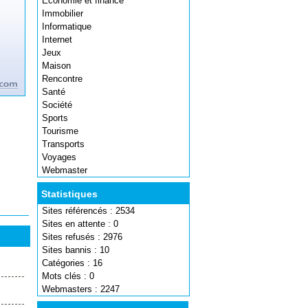
Economie et finance
Immobilier
Informatique
Internet
Jeux
Maison
Rencontre
Santé
Société
Sports
Tourisme
Transports
Voyages
Webmaster
Statistiques
Sites référencés : 2534
Sites en attente : 0
Sites refusés : 2976
Sites bannis : 10
Catégories : 16
Mots clés : 0
Webmasters : 2247