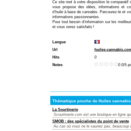
Ce site met à votre disposition le comparatif 
vous propose des idées, informations et con
d’huile à base de cannabis. Parcourez-le et v
informations passionnantes.
Pour tout besoin d’information sur les meilleu
et vous serez satisfaits !
Langue
Url
huiles-cannabis.co
Hits
0
Notes
0.0/5 p
Thématique proche de Huiles cannabis
La Sourtinerie
Scourtinerie.com est une boutique en ligne que
SMOB : des spécialistes du point de vente
Au cas où vous ne le sauriez pas, beaucoup 