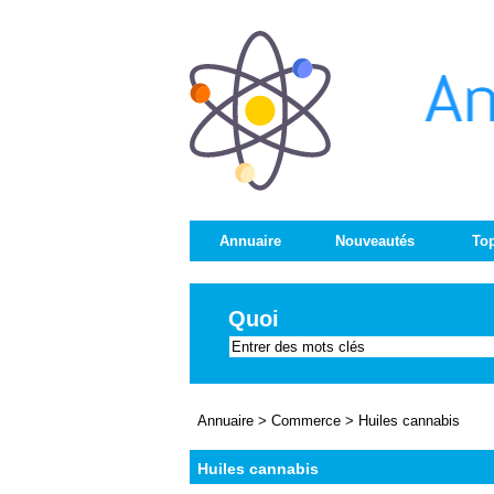
Annuaire
Nouveautés
Top
Quoi
Annuaire
>
Commerce
>
Huiles cannabis
Huiles cannabis