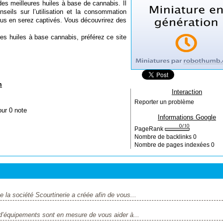
des meilleures huiles à base de cannabis. Il
seils sur l’utilisation et la consommation
ous en serez captivés. Vous découvrirez des
res huiles à base cannabis, préférez ce site
m
Interaction
Reporter un problème
our 0 note
Informations Google
PageRank
Nombre de backlinks
0
Nombre de pages indexées
0
 la société Scourtinerie a créée afin de vous...
d’équipements sont en mesure de vous aider à...