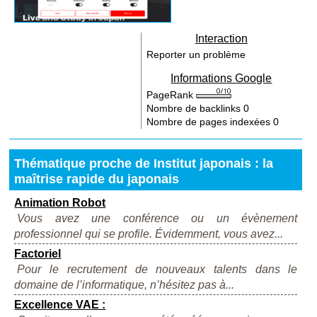
Interaction
Reporter un problème
Informations Google
PageRank
Nombre de backlinks
0
Nombre de pages indexées
0
Thématique proche de Institut japonais : la
maîtrise rapide du japonais
Animation Robot
Vous avez une conférence ou un évènement
professionnel qui se profile. Évidemment, vous avez...
Factoriel
Pour le recrutement de nouveaux talents dans le
domaine de l’informatique, n’hésitez pas à...
Excellence VAE :