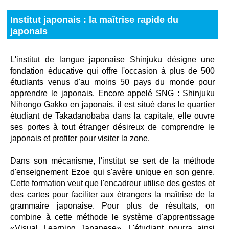
Institut japonais : la maîtrise rapide du
japonais
L'institut de langue japonaise Shinjuku désigne une
fondation éducative qui offre l'occasion à plus de 500
étudiants venus d'au moins 50 pays du monde pour
apprendre le japonais. Encore appelé SNG : Shinjuku
Nihongo Gakko en japonais, il est situé dans le quartier
étudiant de Takadanobaba dans la capitale, elle ouvre
ses portes à tout étranger désireux de comprendre le
japonais et profiter pour visiter la zone.
Dans son mécanisme, l'institut se sert de la méthode
d'enseignement Ezoe qui s'avère unique en son genre.
Cette formation veut que l'encadreur utilise des gestes et
des cartes pour faciliter aux étrangers la maîtrise de la
grammaire japonaise. Pour plus de résultats, on
combine à cette méthode le système d'apprentissage
«Visual Learning Japanese». L'étudiant pourra ainsi