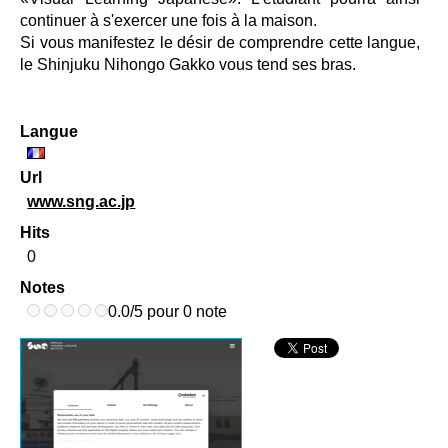
continuer à s'exercer une fois à la maison.
Si vous manifestez le désir de comprendre cette langue,
le Shinjuku Nihongo Gakko vous tend ses bras.
Langue
Url
www.sng.ac.jp
Hits
0
Notes
0.0/5 pour 0 note