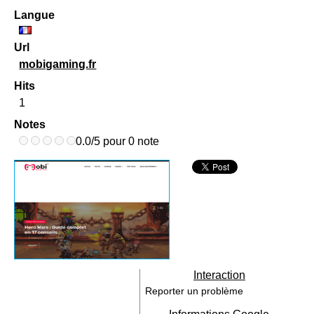
Langue
Url
mobigaming.fr
Hits
1
Notes
0.0/5 pour 0 note
Interaction
Reporter un problème