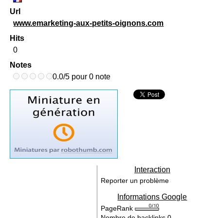
Url
www.emarketing-aux-petits-oignons.com
Hits
0
Notes
0.0/5 pour 0 note
Interaction
Reporter un problème
Informations Google
PageRank
Nombre de backlinks
0