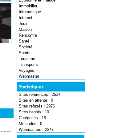
Economie et finance
Immobilier
Informatique
Internet
Jeux
Maison
Rencontre
Santé
Société
Sports
Tourisme
Transports
Voyages
Webmaster
Statistiques
Sites référencés : 2534
Sites en attente : 0
Sites refusés : 2976
Sites bannis : 10
Catégories : 16
Mots clés : 0
Webmasters : 2247