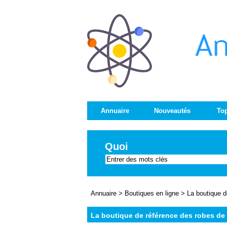
Annuaire
Nouveautés
Top
Quoi
Annuaire
>
Boutiques en ligne
>
La boutique d
La boutique de référence des robes de