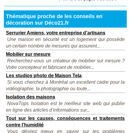
Thématique proche de les conseils en
décoration sur Déco21.fr
Serrurier Amiens, votre entreprise d’artisans
Une maison en sécurité est un logement qui possède
un certain nombre de mesures qui assurent...
Mobilier sur mesure
Recherchez-vous un créateur de mobilier sur mesure ?
Votre concepteur et fabricant de mobilier...
Les studios photo de Maison Tela
Si vous cherchez à Montréal un excellent cadre pour la
vidéographie, la photographie ou toute...
Isolation des maisons
NovaTops Isolation est le meilleur site web qui publie
en ligne des articles d’informations sur...
Tout sur les causes, conséquences et traitements
contre l’humidité
Vous désirez mieux en savoir sur les problèmes