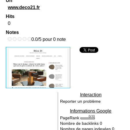
Url
www.deco21.fr
Hits
0
Notes
0.0/5 pour 0 note
Interaction
Reporter un problème
Informations Google
PageRank
Nombre de backlinks
0
Nombre de pages indexées
0