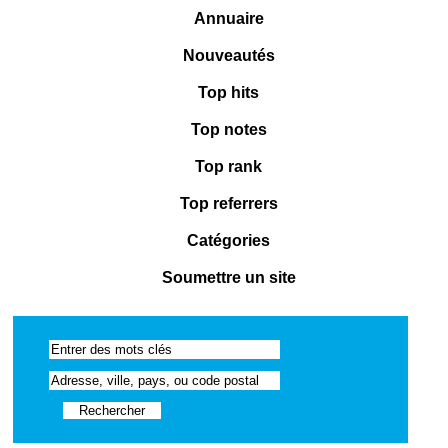
Annuaire
Nouveautés
Top hits
Top notes
Top rank
Top referrers
Catégories
Soumettre un site