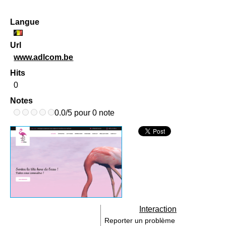
Langue
Url
www.adlcom.be
Hits
0
Notes
0.0/5 pour 0 note
Interaction
Reporter un problème