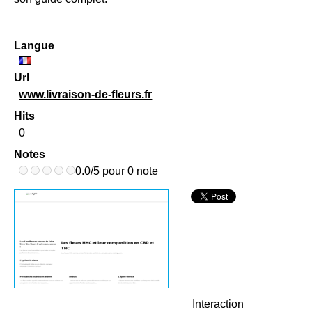
Langue
Url
www.livraison-de-fleurs.fr
Hits
0
Notes
0.0/5 pour 0 note
Interaction