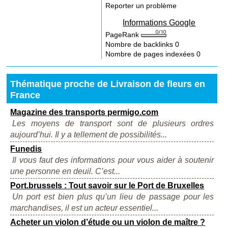
Reporter un problème
Informations Google
PageRank
Nombre de backlinks
0
Nombre de pages indexées
0
Thématique proche de Livraison de fleurs en
France
Magazine des transports permigo.com
Les moyens de transport sont de plusieurs ordres
aujourd’hui. Il y a tellement de possibilités...
Funedis
Il vous faut des informations pour vous aider à soutenir
une personne en deuil. C’est...
Port.brussels : Tout savoir sur le Port de Bruxelles
Un port est bien plus qu’un lieu de passage pour les
marchandises, il est un acteur essentiel...
Acheter un violon d’étude ou un violon de maître ?