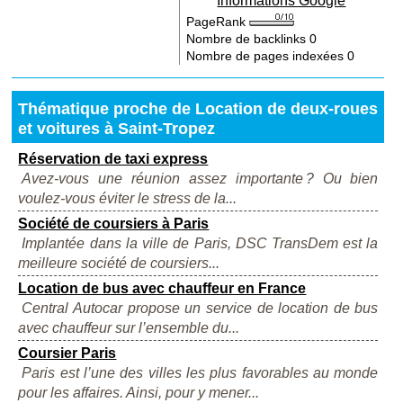
Informations Google
PageRank
Nombre de backlinks
0
Nombre de pages indexées
0
Thématique proche de Location de deux-roues
et voitures à Saint-Tropez
Réservation de taxi express
Avez-vous une réunion assez importante ? Ou bien
voulez-vous éviter le stress de la...
Société de coursiers à Paris
Implantée dans la ville de Paris, DSC TransDem est la
meilleure société de coursiers...
Location de bus avec chauffeur en France
Central Autocar propose un service de location de bus
avec chauffeur sur l’ensemble du...
Coursier Paris
Paris est l’une des villes les plus favorables au monde
pour les affaires. Ainsi, pour y mener...