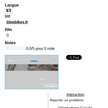
Langue
Url
bluebikes.fr
Hits
0
Notes
0.0/5 pour 0 note
Interaction
Reporter un problème