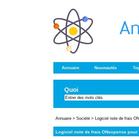
Annuaire
Nouveautés
Top
Quoi
Annuaire
>
Société
>
Logiciel note de frais
Logiciel note de frais ONexpense pour