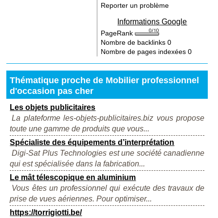
Reporter un problème
Informations Google
PageRank
Nombre de backlinks
0
Nombre de pages indexées
0
Thématique proche de Mobilier professionnel
d'occasion pas cher
Les objets publicitaires
La plateforme les-objets-publicitaires.biz vous propose
toute une gamme de produits que vous...
Spécialiste des équipements d’interprétation
Digi-Sat Plus Technologies est une société canadienne
qui est spécialisée dans la fabrication...
Le mât télescopique en aluminium
Vous êtes un professionnel qui exécute des travaux de
prise de vues aériennes. Pour optimiser...
https://torrigiotti.be/