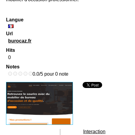
Langue
Url
burocaz.fr
Hits
0
Notes
0.0/5 pour 0 note
Interaction