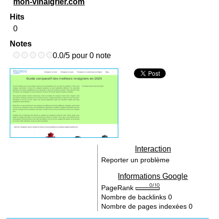
mon-vinaigrier.com
Hits
0
Notes
0.0/5 pour 0 note
Interaction
Reporter un problème
Informations Google
PageRank
Nombre de backlinks
0
Nombre de pages indexées
0