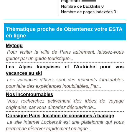
PageRank
Nombre de backlinks
0
Nombre de pages indexées
0
Thématique proche de Obtentenez votre ESTA
en ligne
Mytogu
Pour visiter la ville de Paris autrement, laissez-vous
guider par un guide touristique...
Les Alpes françaises et l’Autriche pour vos
vacances au ski
Les vacances d’hiver sont des moments formidables
pour faire des expériences inoubliables. Par...
Nos incontournables
Vous recherchez activement des idées de voyage
originales, car vous aimeriez découvrir de...
Consigne Paris, location de consignes à bagage
Le site internet Lockers.fr est une plateforme qui vous
permet de réserver rapidement en ligne...