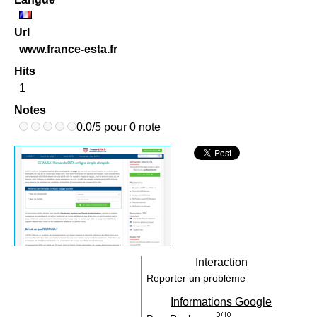
Url
www.france-esta.fr
Hits
1
Notes
0.0/5 pour 0 note
Interaction
Reporter un problème
Informations Google