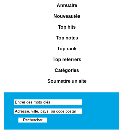
Annuaire
Nouveautés
Top hits
Top notes
Top rank
Top referrers
Catégories
Soumettre un site