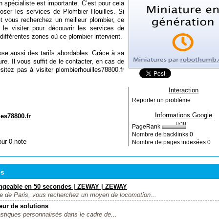
un spécialiste est importante. C’est pour cela
oser les services de Plombier Houilles. Si
 vous recherchez un meilleur plombier, ce
 le visiter pour découvrir les services de
ifférentes zones où ce plombier intervient.
se aussi des tarifs abordables. Grâce à sa
aire. Il vous suffit de le contacter, en cas de
sitez pas à visiter plombierhouilles78800.fr
Interaction
Reporter un problème
Informations Google
es78800.fr
PageRank
Nombre de backlinks
0
our 0 note
Nombre de pages indexées
0
es
hangeable en 50 secondes | ZEWAY | ZEWAY
lle de Paris, vous recherchez un moyen de locomotion...
eur de solutions
tiques personnalisés dans le cadre de...