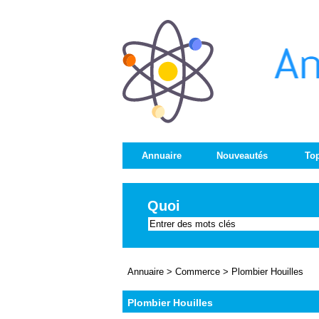
Annuaire
Nouveautés
Top
Quoi
Annuaire
>
Commerce
>
Plombier Houilles
Plombier Houilles