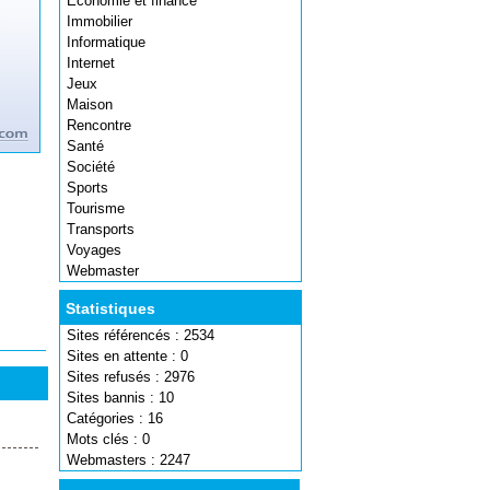
Economie et finance
Immobilier
Informatique
Internet
Jeux
Maison
Rencontre
Santé
Société
Sports
Tourisme
Transports
Voyages
Webmaster
Statistiques
Sites référencés : 2534
Sites en attente : 0
Sites refusés : 2976
Sites bannis : 10
Catégories : 16
Mots clés : 0
Webmasters : 2247