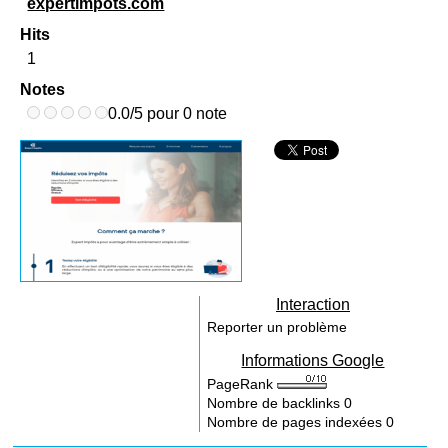
expertimpots.com
Hits
1
Notes
0.0/5 pour 0 note
Interaction
Reporter un problème
Informations Google
PageRank
Nombre de backlinks
0
Nombre de pages indexées
0