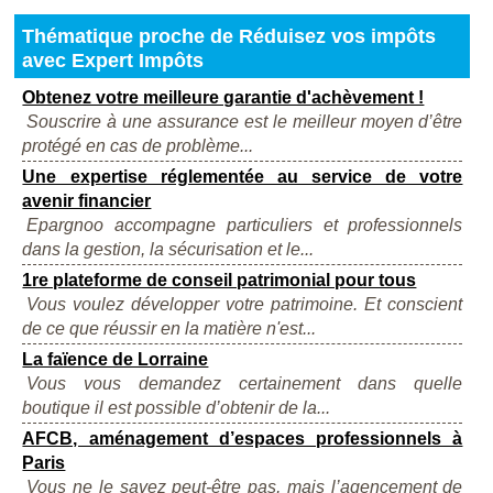
Thématique proche de Réduisez vos impôts
avec Expert Impôts
Obtenez votre meilleure garantie d'achèvement !
Souscrire à une assurance est le meilleur moyen d’être
protégé en cas de problème...
Une expertise réglementée au service de votre
avenir financier
Epargnoo accompagne particuliers et professionnels
dans la gestion, la sécurisation et le...
1re plateforme de conseil patrimonial pour tous
Vous voulez développer votre patrimoine. Et conscient
de ce que réussir en la matière n'est...
La faïence de Lorraine
Vous vous demandez certainement dans quelle
boutique il est possible d’obtenir de la...
AFCB, aménagement d’espaces professionnels à
Paris
Vous ne le savez peut-être pas, mais l’agencement de