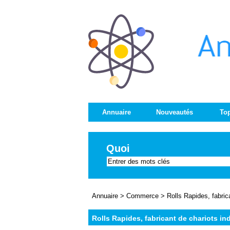
Annuaire
Nouveautés
Top
Quoi
Annuaire
>
Commerce
>
Rolls Rapides, fabric
Rolls Rapides, fabricant de chariots ind