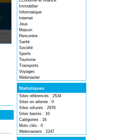
Economie et finance
Immobilier
Informatique
Internet
Jeux
Maison
Rencontre
Santé
Société
Sports
Tourisme
Transports
Voyages
Webmaster
Statistiques
Sites référencés : 2534
Sites en attente : 0
Sites refusés : 2976
Sites bannis : 10
Catégories : 16
Mots clés : 0
Webmasters : 2247