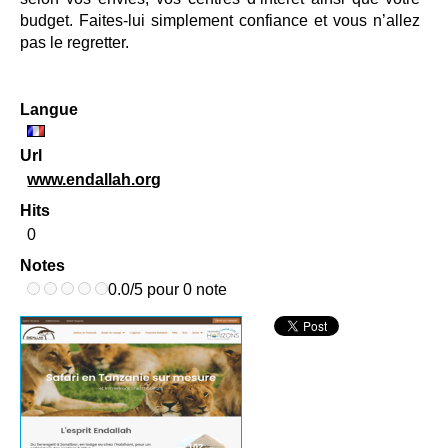
budget. Faites-lui simplement confiance et vous n’allez
pas le regretter.
Langue
Url
www.endallah.org
Hits
0
Notes
0.0/5 pour 0 note