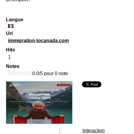
Langue
Url
immigration-tocanada.com
Hits
1
Notes
0.0/5 pour 0 note
Interaction