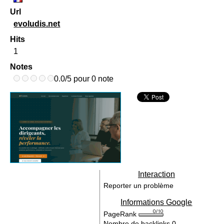
Url
evoludis.net
Hits
1
Notes
0.0/5 pour 0 note
Interaction
Reporter un problème
Informations Google
PageRank
Nombre de backlinks
0