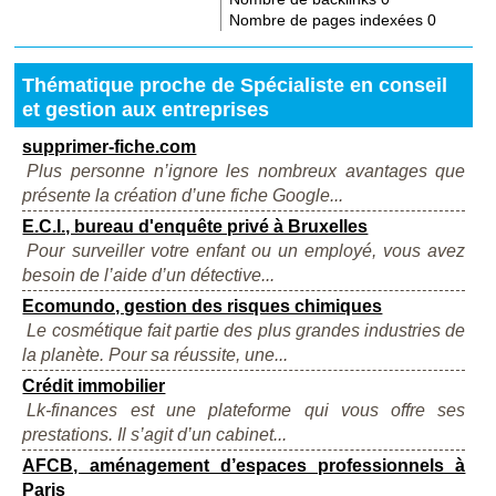
Nombre de pages indexées
0
Thématique proche de Spécialiste en conseil
et gestion aux entreprises
supprimer-fiche.com
Plus personne n’ignore les nombreux avantages que
présente la création d’une fiche Google...
E.C.I., bureau d'enquête privé à Bruxelles
Pour surveiller votre enfant ou un employé, vous avez
besoin de l’aide d’un détective...
Ecomundo, gestion des risques chimiques
Le cosmétique fait partie des plus grandes industries de
la planète. Pour sa réussite, une...
Crédit immobilier
Lk-finances est une plateforme qui vous offre ses
prestations. Il s’agit d’un cabinet...
AFCB, aménagement d’espaces professionnels à
Paris