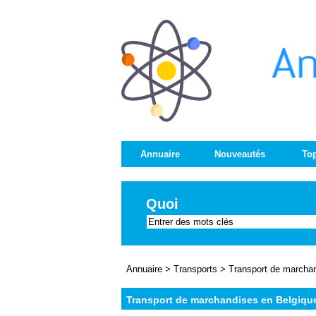
Annuaire
Nouveautés
Top
Quoi
Annuaire
>
Transports
>
Transport de marcha
Transport de marchandises en Belgiqu