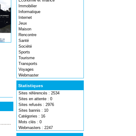
Economie et finance
Immobilier
Informatique
Internet
Jeux
Maison
Rencontre
Santé
Société
Sports
Tourisme
Transports
Voyages
Webmaster
Statistiques
Sites référencés : 2534
Sites en attente : 0
Sites refusés : 2976
Sites bannis : 10
Catégories : 16
Mots clés : 0
Webmasters : 2247