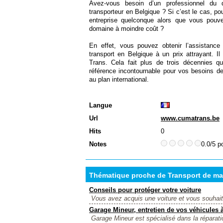
Avez-vous besoin d’un professionnel du
transporteur en Belgique ? Si c’est le cas, 
entreprise quelconque alors que vous pouve
domaine à moindre coût ?
En effet, vous pouvez obtenir l’assistanc
transport en Belgique à un prix attrayant. Il
Trans. Cela fait plus de trois décennies 
référence incontournable pour vos besoins d
au plan international.
Langue
Url
www.cumatrans.be
Hits
0
Notes
0.0/5 p
Thématique proche de Transport de ma
Conseils pour protéger votre voiture
Vous avez acquis une voiture et vous souhaitez
Garage Mineur, entretien de vos véhicules 
Garage Mineur est spécialisé dans la réparati