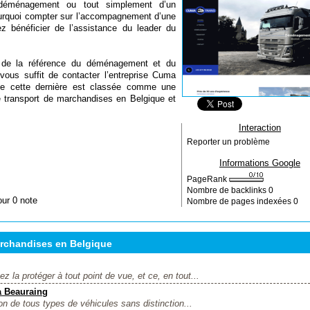
 déménagement ou tout simplement d’un
pourquoi compter sur l’accompagnement d’une
z bénéficier de l’assistance du leader du
e de la référence du déménagement et du
 vous suffit de contacter l’entreprise Cuma
que cette dernière est classée comme une
e transport de marchandises en Belgique et
Interaction
Reporter un problème
Informations Google
PageRank
Nombre de backlinks
0
our 0 note
Nombre de pages indexées
0
rchandises en Belgique
 la protéger à tout point de vue, et ce, en tout...
à Beauraing
on de tous types de véhicules sans distinction...