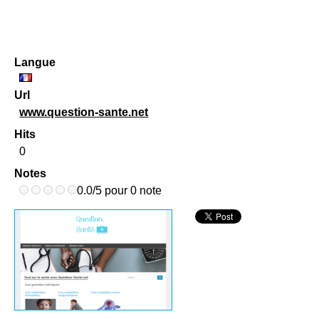
Langue
Url
www.question-sante.net
Hits
0
Notes
0.0/5 pour 0 note