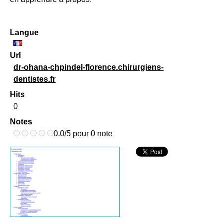
Langue
Url
dr-ohana-chpindel-florence.chirurgiens-
dentistes.fr
Hits
0
Notes
0.0/5 pour 0 note