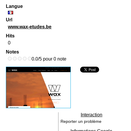
Langue
Url
www.wax-etudes.be
Hits
0
Notes
0.0/5 pour 0 note
Interaction
Reporter un problème