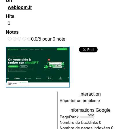
Url
webloom.fr
Hits
1
Notes
0.0/5 pour 0 note
Interaction
Reporter un problème
Informations Google
PageRank
Nombre de backlinks
0
Nombre de pages indexées
0