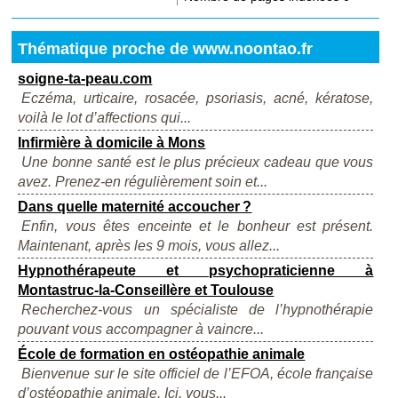
Thématique proche de www.noontao.fr
soigne-ta-peau.com
Eczéma, urticaire, rosacée, psoriasis, acné, kératose,
voilà le lot d’affections qui...
Infirmière à domicile à Mons
Une bonne santé est le plus précieux cadeau que vous
avez. Prenez-en régulièrement soin et...
Dans quelle maternité accoucher ?
Enfin, vous êtes enceinte et le bonheur est présent.
Maintenant, après les 9 mois, vous allez...
Hypnothérapeute et psychopraticienne à
Montastruc-la-Conseillère et Toulouse
Recherchez-vous un spécialiste de l’hypnothérapie
pouvant vous accompagner à vaincre...
École de formation en ostéopathie animale
Bienvenue sur le site officiel de l’EFOA, école française
d’ostéopathie animale. Ici, vous...