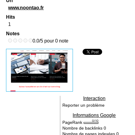
Url
www.noontao.fr
Hits
1
Notes
0.0/5 pour 0 note
Interaction
Reporter un problème
Informations Google
PageRank
Nombre de backlinks
0
Nombre de pages indexées
0