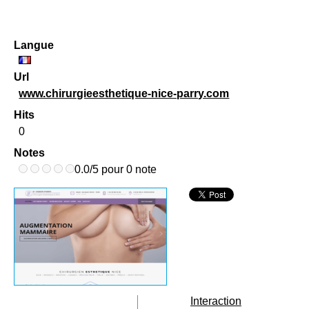
Langue
Url
www.chirurgieesthetique-nice-parry.com
Hits
0
Notes
0.0/5 pour 0 note
Interaction