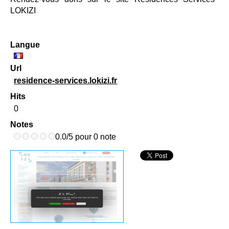
LOKIZI
Langue
Url
residence-services.lokizi.fr
Hits
0
Notes
0.0/5 pour 0 note