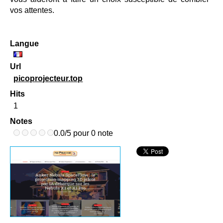
vos attentes.
Langue
Url
picoprojecteur.top
Hits
1
Notes
0.0/5 pour 0 note